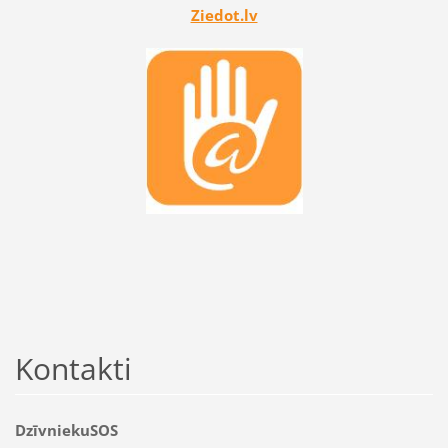
Ziedot.lv
Kontakti
DzīvniekuSOS