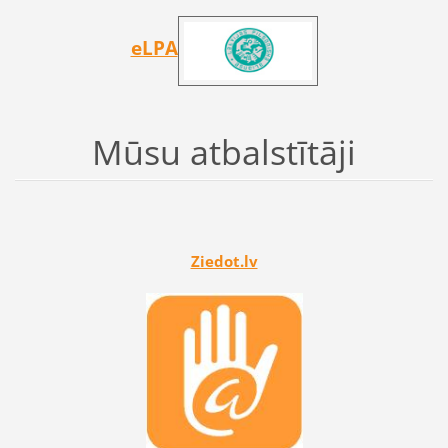
eLPA
Mūsu atbalstītāji
Ziedot.lv