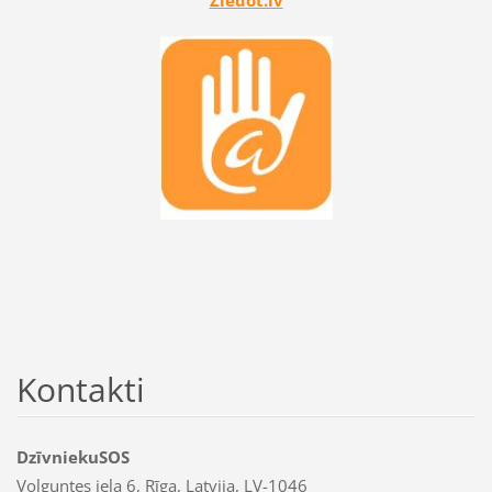
Ziedot.lv
Kontakti
DzīvniekuSOS
Volguntes iela 6, Rīga, Latvija, LV-1046