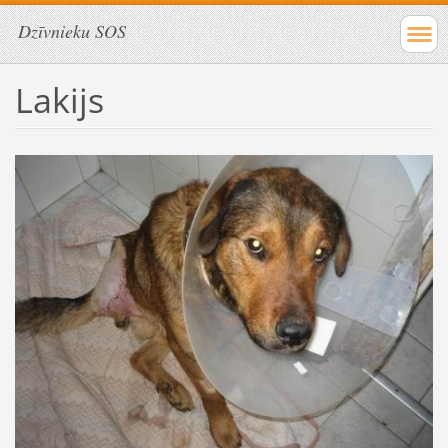
Dzīvnieku SOS
Lakijs