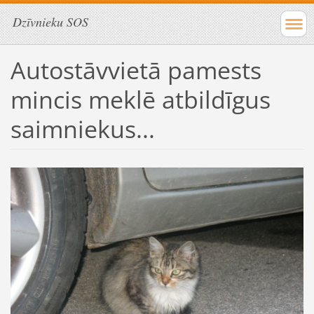
Dzīvnieku SOS
Autostāvvietā pamests
mincis meklē atbildīgus
saimniekus...