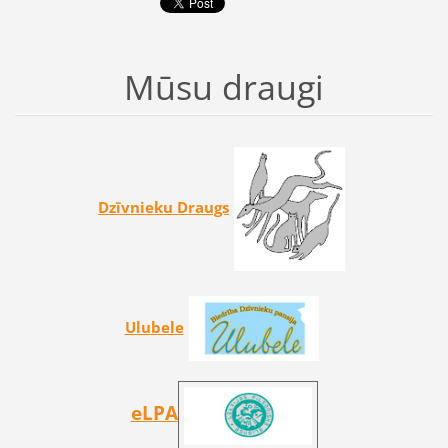
Mūsu draugi
Dzīvnieku Draugs
Ulubele
eLPA