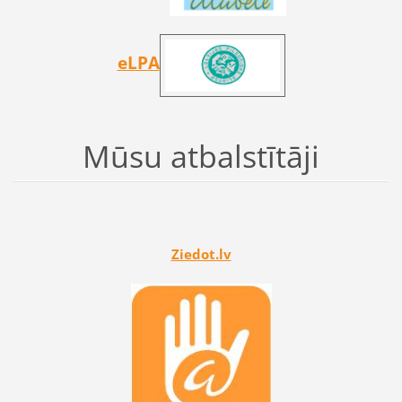
eLPA
Mūsu atbalstītāji
Ziedot.lv