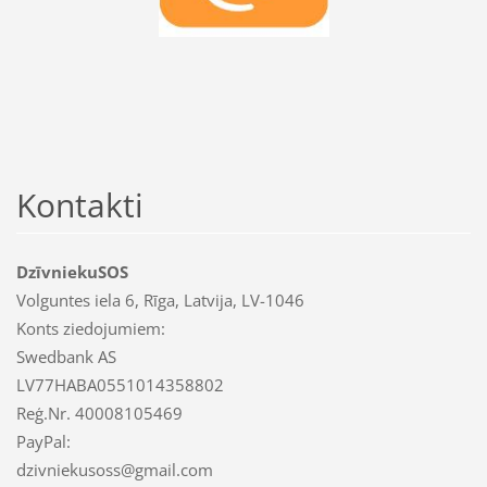
Kontakti
DzīvniekuSOS
Volguntes iela 6, Rīga, Latvija, LV-1046
Konts ziedojumiem:
Swedbank AS
LV77HABA0551014358802
Reģ.Nr. 40008105469
PayPal:
dzivniekusoss@gmail.com